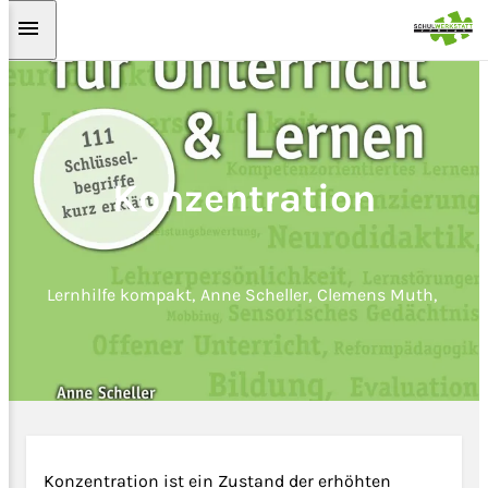
Zum Hauptinhalt springen
Konzentration
Lernhilfe kompakt
Anne Scheller
Clemens Muth
Konzentration ist ein Zustand der erhöhten