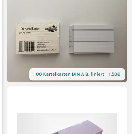
100 Karteikarten DIN A 8, liniert
1.50€