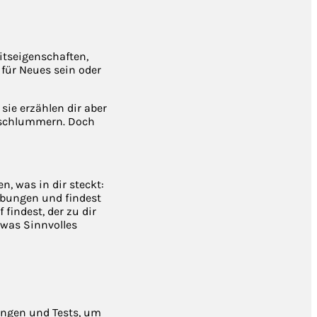
itseigenschaften,
für Neues sein oder
sie erzählen dir aber
r schlummern. Doch
, was in dir steckt:
gabungen und findest
findest, der zu dir
twas Sinnvolles
bungen und Tests, um