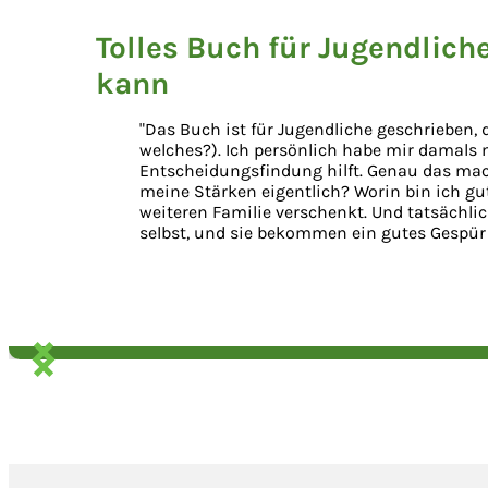
Tolles Buch für Jugendlich
kann
"Das Buch ist für Jugendliche geschrieben,
welches?). Ich persönlich habe mir damals 
Entscheidungsfindung hilft. Genau das mac
meine Stärken eigentlich? Worin bin ich gu
weiteren Familie verschenkt. Und tatsächlic
selbst, und sie bekommen ein gutes Gespür 
Rezension
1
von
3