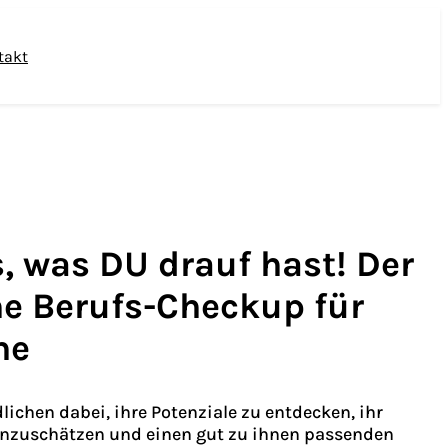
takt
, was DU drauf hast! Der
he Berufs-Checkup für
he
lichen dabei, ihre Potenziale zu entdecken, ihr
 einzuschätzen und einen gut zu ihnen passenden