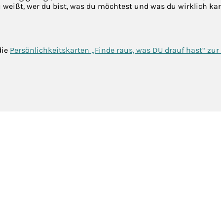
u weißt, wer du bist, was du möchtest und was du wirklich kan
die
Persönlichkeitskarten „Finde raus, was DU drauf hast“ zur 