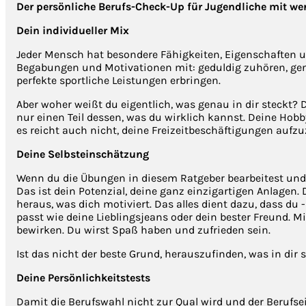
Der persönliche Berufs-Check-Up für Jugendliche mit wert
Dein individueller Mix
Jeder Mensch hat besondere Fähigkeiten, Eigenschaften un
Begabungen und Motivationen mit: geduldig zuhören, gena
perfekte sportliche Leistungen erbringen.
Aber woher weißt du eigentlich, was genau in dir steckt? D
nur einen Teil dessen, was du wirklich kannst. Deine Hob
es reicht auch nicht, deine Freizeitbeschäftigungen aufzu
Deine Selbsteinschätzung
Wenn du die Übungen in diesem Ratgeber bearbeitest und d
Das ist dein Potenzial, deine ganz einzigartigen Anlagen
heraus, was dich motiviert. Das alles dient dazu, dass du 
passt wie deine Lieblingsjeans oder dein bester Freund. M
bewirken. Du wirst Spaß haben und zufrieden sein.
Ist das nicht der beste Grund, herauszufinden, was in dir 
Deine Persönlichkeitstests
Damit die Berufswahl nicht zur Qual wird und der Berufse