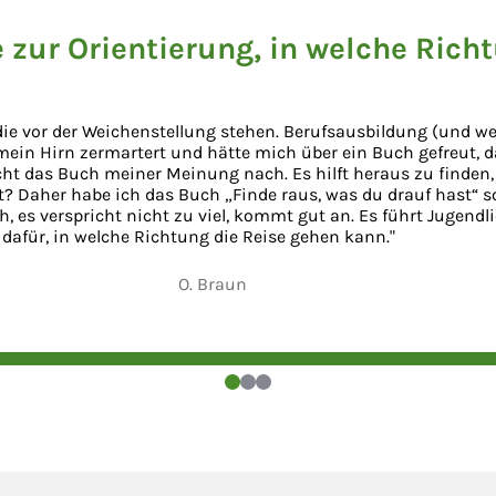
e zur Orientierung, in welche Rich
 die vor der Weichenstellung stehen. Berufsausbildung (und 
mein Hirn zermartert und hätte mich über ein Buch gefreut, d
ht das Buch meiner Meinung nach. Es hilft heraus zu finden,
t? Daher habe ich das Buch „Finde raus, was du drauf hast“ 
h, es verspricht nicht zu viel, kommt gut an. Es führt Jugendl
dafür, in welche Richtung die Reise gehen kann."
O. Braun