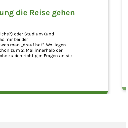
tung die Reise gehen
welche?) oder Studium (und
as mir bei der
 was man „drauf hat“. Wo liegen
schon zum 2. Mal innerhalb der
iche zu den richtigen Fragen an sie