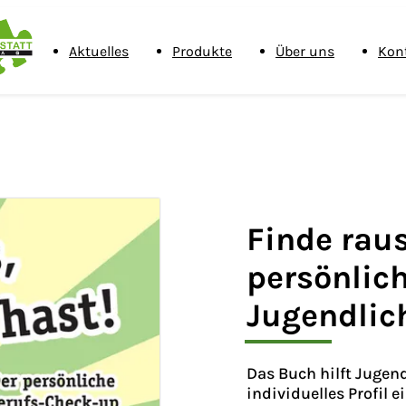
Aktuelles
Produkte
Über uns
Kon
Finde raus
persönlic
Jugendlic
Das Buch hilft Jugend
individuelles Profil