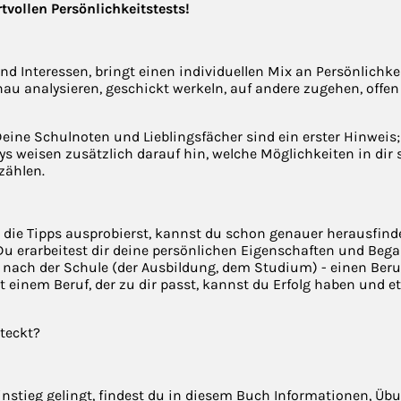
vollen Persönlichkeitstests!
d Interessen, bringt einen individuellen Mix an Persönlichke
u analysieren, geschickt werkeln, auf andere zugehen, offen 
eine Schulnoten und Lieblingsfächer sind ein erster Hinweis; 
bys weisen zusätzlich darauf hin, welche Möglichkeiten in di
zählen.
ie Tipps ausprobierst, kannst du schon genauer herausfinden
. Du erarbeitest dir deine persönlichen Eigenschaften und Be
- nach der Schule (der Ausbildung, dem Studium) - einen Beruf 
it einem Beruf, der zu dir passt, kannst du Erfolg haben und e
steckt?
instieg gelingt, findest du in diesem Buch Informationen, Ü